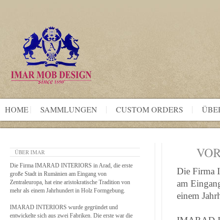
HOME
SAMMLUNGEN
CUSTOM ORDERS
ÜBE
VOR
ÜBER IMAR
Die Firma IMARAD INTERIORS in Arad, die erste
Die Firma 
große Stadt in Rumänien am Eingang von
am Eingang 
Zentraleuropa, hat eine aristokratische Tradition von
mehr als einem Jahrhundert in Holz Formgebung.
einem Jahr
IMARAD INTERIORS wurde gegründet und
entwickelte sich aus zwei Fabriken. Die erste war die