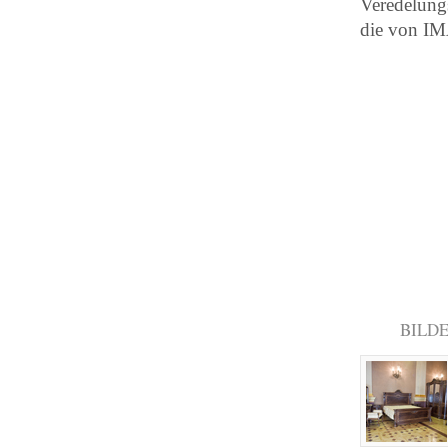
Veredelungs
die von IM
BILD