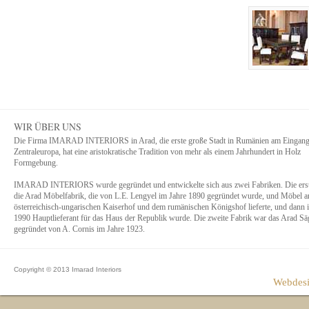
WIR ÜBER UNS
Die Firma IMARAD INTERIORS in Arad, die erste große Stadt in Rumänien am Eingan
Zentraleuropa, hat eine aristokratische Tradition von mehr als einem Jahrhundert in Holz
Formgebung.
IMARAD INTERIORS wurde gegründet und entwickelte sich aus zwei Fabriken. Die ers
die Arad Möbelfabrik, die von L.E. Lengyel im Jahre 1890 gegründet wurde, und Möbel a
österreichisch-ungarischen Kaiserhof und dem rumänischen Königshof lieferte, und dann 
1990 Hauptlieferant für das Haus der Republik wurde. Die zweite Fabrik war das Arad S
gegründet von A. Cornis im Jahre 1923.
Copyright © 2013 Imarad Interiors
Webdesi